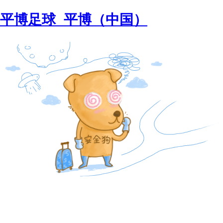
平博足球_平博（中国）